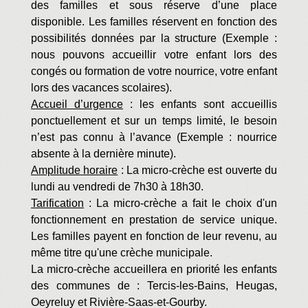
des familles et sous réserve d’une place
disponible. Les familles réservent en fonction des
possibilités données par la structure (Exemple :
nous pouvons accueillir votre enfant lors des
congés ou formation de votre nourrice, votre enfant
lors des vacances scolaires).
Accueil d’urgence
: les enfants sont accueillis
ponctuellement et sur un temps limité, le besoin
n’est pas connu à l’avance (Exemple : nourrice
absente à la dernière minute).
Amplitude horaire
: La micro-crèche est ouverte du
lundi au vendredi de 7h30 à 18h30.
Tarification
: La micro-crèche a fait le choix d'un
fonctionnement en prestation de service unique.
Les familles payent en fonction de leur revenu, au
même titre qu'une crèche municipale.
La micro-crèche accueillera en priorité les enfants
des communes de : Tercis-les-Bains, Heugas,
Oeyreluy et Rivière-Saas-et-Gourby.