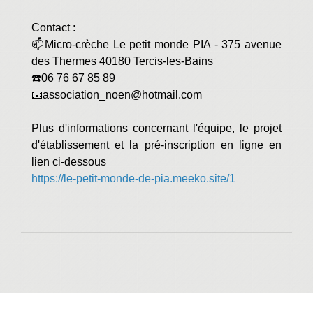
Contact :
📫Micro-crèche Le petit monde PIA - 375 avenue
des Thermes 40180 Tercis-les-Bains
☎️06 76 67 85 89
📧association_noen@hotmail.com
Plus d'informations concernant l'équipe, le projet
d'établissement et la pré-inscription en ligne en
lien ci-dessous
https://le-petit-monde-de-pia.meeko.site/1