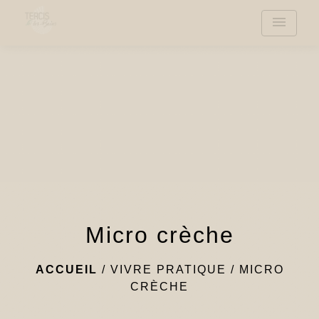
menu
Micro crèche
ACCUEIL
/
VIVRE PRATIQUE
/
MICRO
CRÈCHE