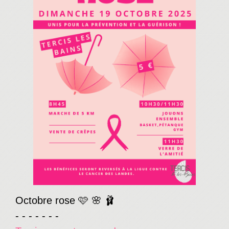
Octobre rose 🩷 🌸 🩰
- - - - - - -