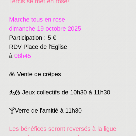
Tercis se met en rose!
Marche tous en rose
dimanche 19 octobre 2025
Participation : 5 €
RDV Place de l'Eglise
à
08h45
🥞 Vente de crêpes
⛹️ 🤼 Jeux collectifs de 10h30 à 11h30
🍸️ Verre de l'amitié à 11h30
Les bénéfices seront reversés à la ligue