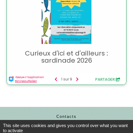
Contacts
Commune de Tercis-les-Bains
This site uses cookies and gives you control over what you want
to activate
3 rue de la Mairie