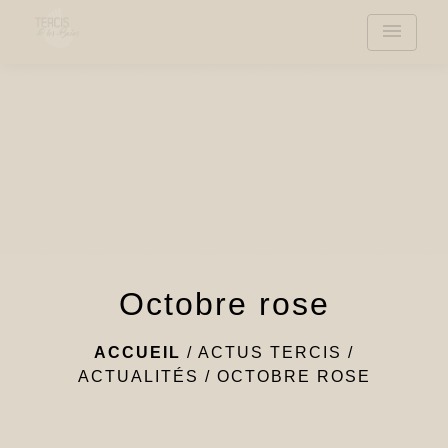
menu
Octobre rose
ACCUEIL
/
ACTUS TERCIS
/
ACTUALITÉS
/
OCTOBRE ROSE