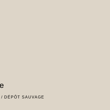
e
/
DÉPÔT SAUVAGE