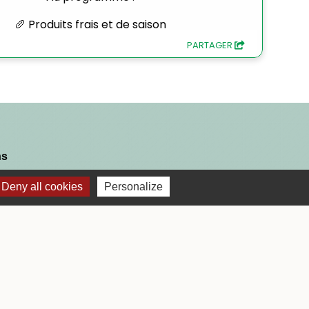
ns
Deny all cookies
Personalize
NCE
 17h00