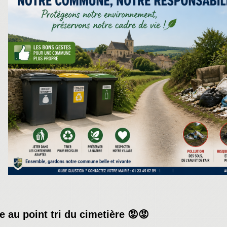
 au point tri du cimetière 😡😡