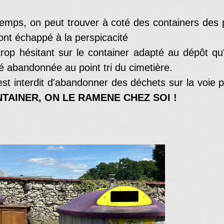
emps, on peut trouver à coté des containers des
ont échappé à la perspicacité
rop hésitant sur le container adapté au dépôt qu'i
abandonnée au point tri du cimetière.
 est interdit d'abandonner des déchets sur la voie 
TAINER, ON LE RAMENE CHEZ SOI !