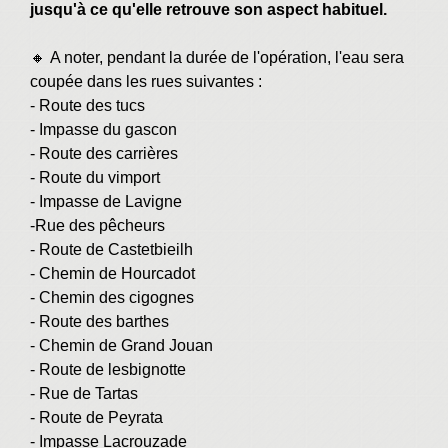
jusqu'à ce qu'elle retrouve son aspect habituel.
🔸 A noter, pendant la durée de l'opération, l'eau sera
coupée dans les rues suivantes :
- Route des tucs
- Impasse du gascon
- Route des carrières
- Route du vimport
- Impasse de Lavigne
-Rue des pêcheurs
- Route de Castetbieilh
- Chemin de Hourcadot
- Chemin des cigognes
- Route des barthes
- Chemin de Grand Jouan
- Route de lesbignotte
- Rue de Tartas
- Route de Peyrata
- Impasse Lacrouzade