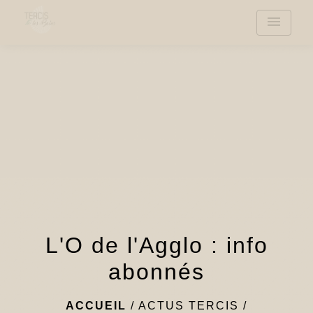
menu
L'O de l'Agglo : info
abonnés
ACCUEIL
/
ACTUS TERCIS
/