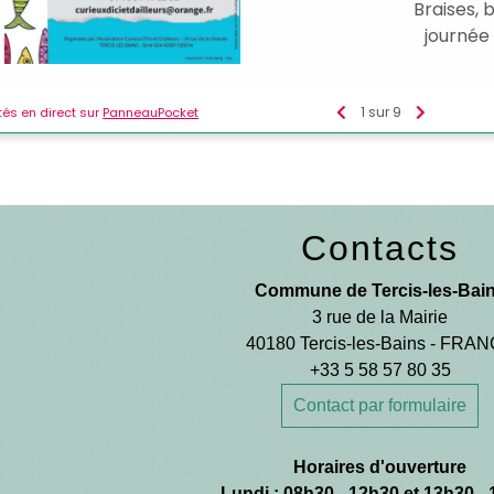
Contacts
Commune de Tercis-les-Bai
3 rue de la Mairie
40180 Tercis-les-Bains - FRA
+33 5 58 57 80 35
Contact par formulaire
Horaires d'ouverture
Lundi : 08h30 - 12h30 et 13h30 -