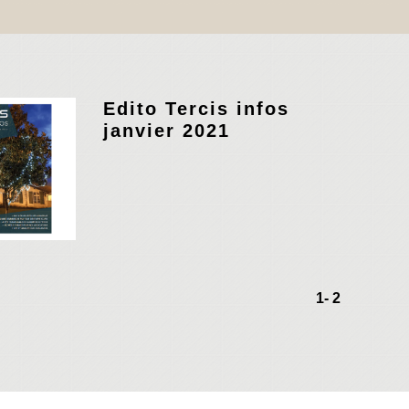
Edito Tercis infos
janvier 2021
1
-
2