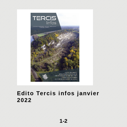
Edito Tercis infos janvier
2022
1
-2